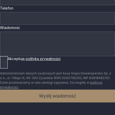
Telefon
Wiadomość
Akceptuję
politykę prywatności
Administratorem danych osobowych jest Asua Grupa Deweloperska Sp. z
o.o., ul. 1 Maja 14, 96-300 Żyrardów (KRS 0000765292, NIP 8381868230).
Dane przetwarzamy w celu obsługi zapytania. Szczegóły w
polityce
prywatności
.
Wyślij wiadomość