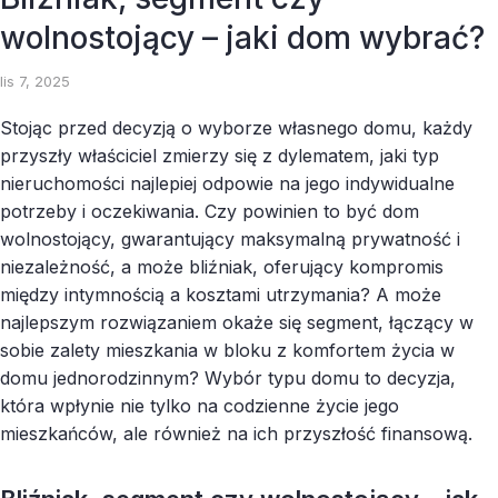
wolnostojący – jaki dom wybrać?
lis 7, 2025
Stojąc przed decyzją o wyborze własnego domu, każdy
przyszły właściciel zmierzy się z dylematem, jaki typ
nieruchomości najlepiej odpowie na jego indywidualne
potrzeby i oczekiwania. Czy powinien to być dom
wolnostojący, gwarantujący maksymalną prywatność i
niezależność, a może bliźniak, oferujący kompromis
między intymnością a kosztami utrzymania? A może
najlepszym rozwiązaniem okaże się segment, łączący w
sobie zalety mieszkania w bloku z komfortem życia w
domu jednorodzinnym? Wybór typu domu to decyzja,
która wpłynie nie tylko na codzienne życie jego
mieszkańców, ale również na ich przyszłość finansową.