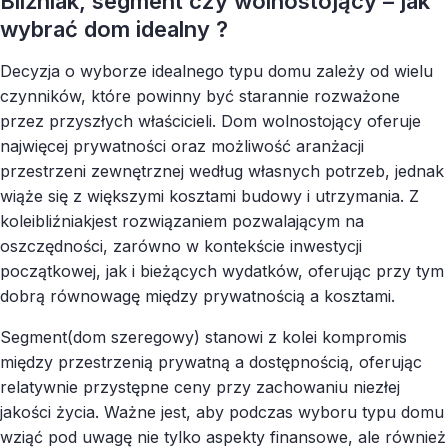
Bliźniak, segment czy wolnostojący – jak
wybrać dom idealny ?
Decyzja o wyborze idealnego typu domu zależy od wielu
czynników, które powinny być starannie rozważone
przez przyszłych właścicieli. Dom wolnostojący oferuje
najwięcej prywatności oraz możliwość aranżacji
przestrzeni zewnętrznej według własnych potrzeb, jednak
wiąże się z większymi kosztami budowy i utrzymania. Z
kolei
bliźniak
jest rozwiązaniem pozwalającym na
oszczędności, zarówno w kontekście inwestycji
początkowej, jak i bieżących wydatków, oferując przy tym
dobrą równowagę między prywatnością a kosztami.
Segment
(dom szeregowy) stanowi z kolei kompromis
między przestrzenią prywatną a dostępnością, oferując
relatywnie przystępne ceny przy zachowaniu niezłej
jakości życia. Ważne jest, aby podczas wyboru typu domu
wziąć pod uwagę nie tylko aspekty finansowe, ale również