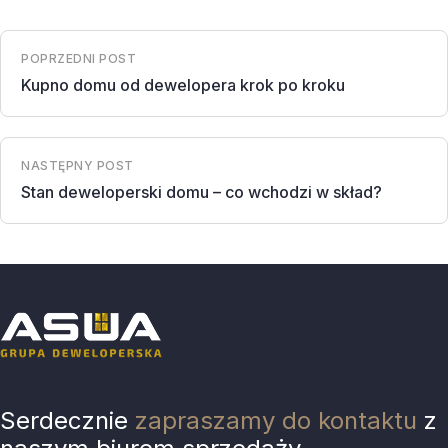
POPRZEDNI POST
Kupno domu od dewelopera krok po kroku
NASTĘPNY POST
Stan deweloperski domu – co wchodzi w skład?
Serdecznie
zapraszamy do kontaktu
z