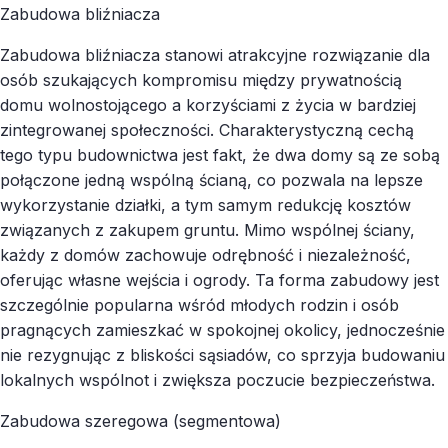
Zabudowa bliźniacza
Zabudowa bliźniacza stanowi atrakcyjne rozwiązanie dla
osób szukających kompromisu między prywatnością
domu wolnostojącego a korzyściami z życia w bardziej
zintegrowanej społeczności. Charakterystyczną cechą
tego typu budownictwa jest fakt, że dwa domy są ze sobą
połączone jedną wspólną ścianą, co pozwala na lepsze
wykorzystanie działki, a tym samym redukcję kosztów
związanych z zakupem gruntu. Mimo wspólnej ściany,
każdy z domów zachowuje odrębność i niezależność,
oferując własne wejścia i ogrody. Ta forma zabudowy jest
szczególnie popularna wśród młodych rodzin i osób
pragnących zamieszkać w spokojnej okolicy, jednocześnie
nie rezygnując z bliskości sąsiadów, co sprzyja budowaniu
lokalnych wspólnot i zwiększa poczucie bezpieczeństwa.
Zabudowa szeregowa (segmentowa)