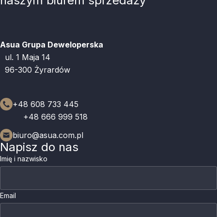
naszym biurem sprzedaży
Asua Grupa Deweloperska
ul. 1 Maja 14
96-300 Żyrardów
+48 608 733 445
+48 666 999 518
biuro@asua.com.pl
Napisz do nas
Imię i nazwisko
Email