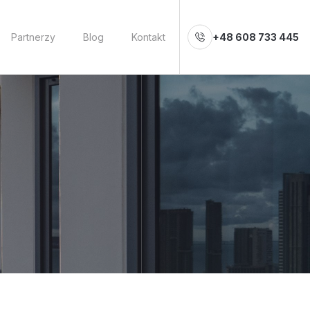
Partnerzy
Blog
Kontakt
+48 608 733 445