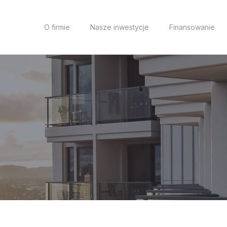
O firmie
Nasze inwestycje
Finansowanie