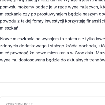
pomysłu możemy oddać je w ręce wynajmujących, którz
mieszkanie czy po prostu
wynajem będzie naszym do
powodu z takiej formy inwestycji korzystają finansiś
mieszkań.
Nowe mieszkania na wynajem to zatem nie tylko inwe
zdobycia dodatkowego i stałego źródła dochodu, któ
mieć pewność że nowe mieszkania w Grodzisku Mazowi
wynajmu dostosowana będzie do aktualnych trendó
POPRZEDNI POST