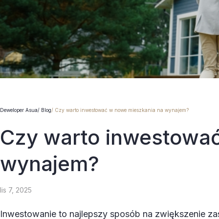
Deweloper Asua
Blog
Czy warto inwestować w nowe mieszkania na wynajem?
Czy warto inwestować
wynajem?
lis 7, 2025
Inwestowanie to najlepszy sposób na zwiększenie zaso