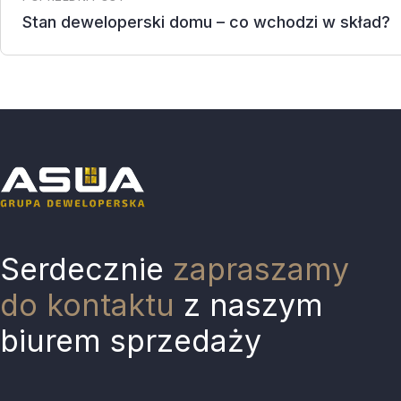
Stan deweloperski domu – co wchodzi w skład?
Serdecznie
zapraszamy
do kontaktu
z naszym
biurem sprzedaży