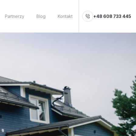
Partnerzy
Blog
Kontakt
+48 608 733 445