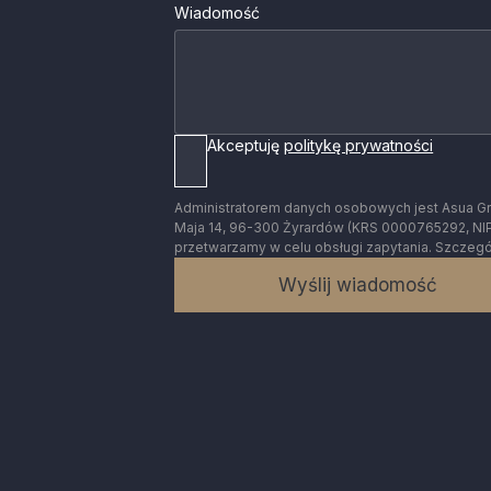
Wiadomość
Akceptuję
politykę prywatności
Administratorem danych osobowych jest Asua Grup
Maja 14, 96-300 Żyrardów (KRS 0000765292, NI
przetwarzamy w celu obsługi zapytania. Szczeg
Wyślij wiadomość