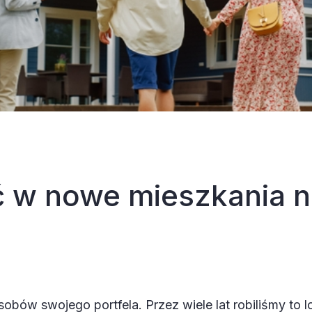
 w nowe mieszkania n
bów swojego portfela. Przez wiele lat robiliśmy to l