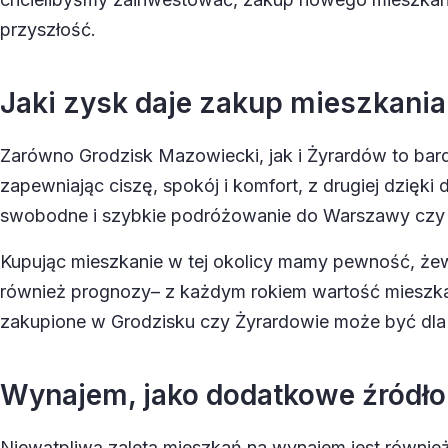
przyszłość.
Jaki zysk daje zakup mieszkani
Zarówno Grodzisk Mazowiecki, jak i Żyrardów to bardz
zapewniając ciszę, spokój i komfort, z drugiej dzięki
swobodne i szybkie podróżowanie do Warszawy czy Ło
Kupując mieszkanie w tej okolicy mamy pewność, że
również prognozy
– z każdym rokiem wartość mieszka
zakupione w Grodzisku czy Żyrardowie może być dla
Wynajem, jako dodatkowe źródło
Niewątpliwą zaletą mieszkań na wynajem jest również 