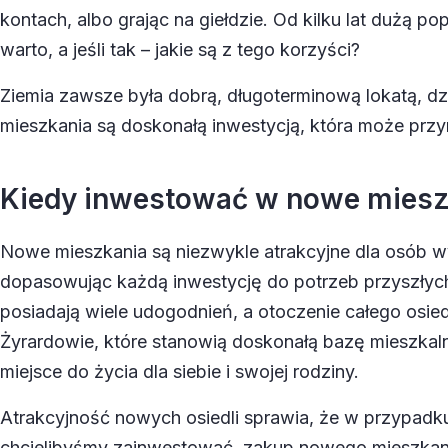
kontach, albo grając na giełdzie. Od kilku lat dużą 
warto, a jeśli tak – jakie są z tego korzyści?
Ziemia zawsze była dobrą, długoterminową lokatą, dz
mieszkania są doskonałą inwestycją, która może prz
Kiedy inwestować w nowe miesz
Nowe mieszkania są niezwykle atrakcyjne dla osób 
dopasowując każdą inwestycję do potrzeb przyszłych
posiadają wiele udogodnień, a otoczenie całego osied
Żyrardowie
, które stanowią doskonałą bazę mieszkal
miejsce do życia dla siebie i swojej rodziny.
Atrakcyjność nowych osiedli sprawia, że w przypadk
chcielibyśmy zainwestować, zakup nowego mieszkan