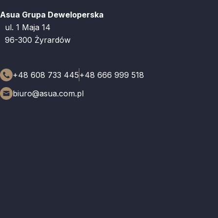
Asua Grupa Deweloperska
ul. 1 Maja 14
96-300 Żyrardów
+48 608 733 445
+48 666 999 518
biuro@asua.com.pl