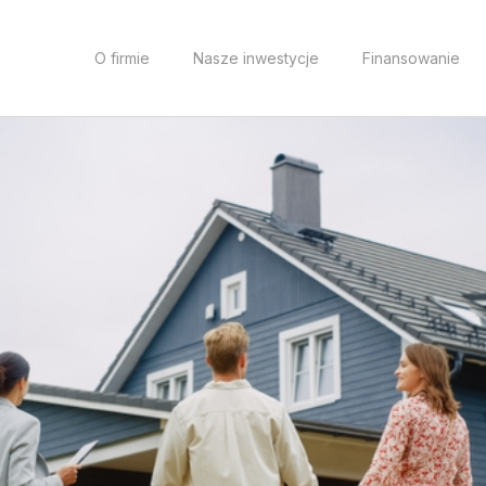
O firmie
Nasze inwestycje
Finansowanie