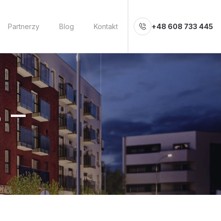
Partnerzy
Blog
Kontakt
+48 608 733 445
 –