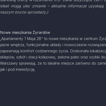
lokali mogą ulec zmianie – aktualne informacje uzyskaj
naszym biurze sprzedaży.)
Nowe mieszkania Żyrardów
„Apartamenty 1 Maja 28” to nowe mieszkania w centrum Żyr
jasne wnętrza, funkcjonalne układy i nowoczesne rozwiązan
zapewniają komfort codziennego życia. Doskonała lokalizacja
sklepów, szkół i stacji kolejowej, zielone patio oraz szybki d
Warszawy sprawiają, że to idealne miejsce zarówno do zami
jak i pod inwestycję.