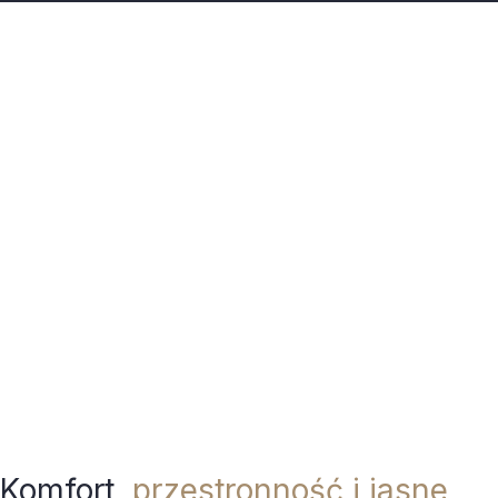
Komfort,
przestronność i jasne