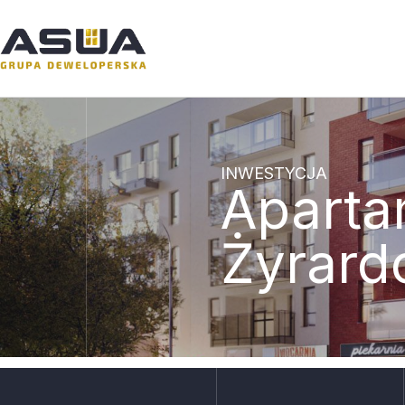
INWESTYCJA
Aparta
Żyrard