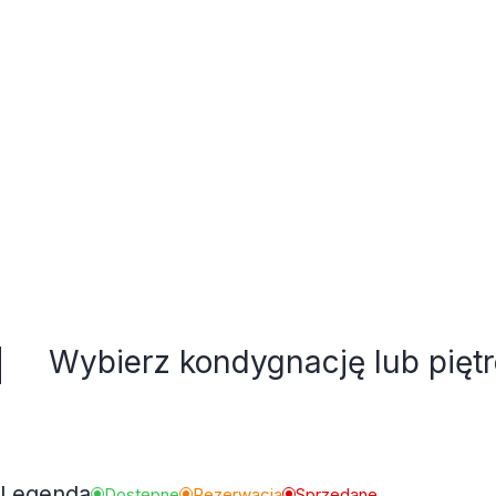
Wybierz kondygnację lub pięt
Legenda
Dostępne
Rezerwacja
Sprzedane