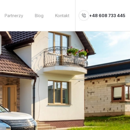
Partnerzy
Blog
Kontakt
+48 608 733 445