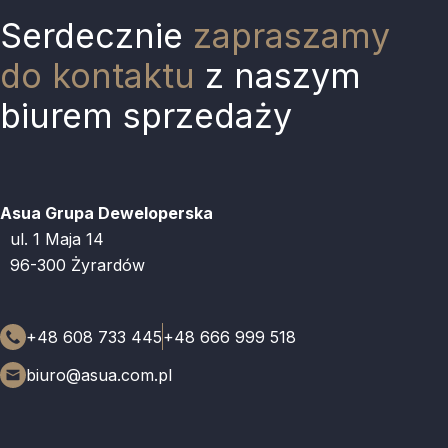
Serdecznie
zapraszamy
do kontaktu
z naszym
biurem sprzedaży
Asua Grupa Deweloperska
ul. 1 Maja 14
96-300 Żyrardów
+48 608 733 445
+48 666 999 518
biuro@asua.com.pl