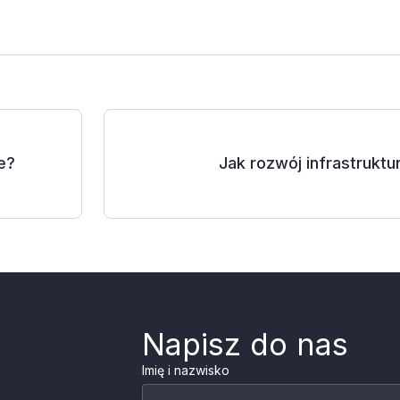
e?
Jak rozwój infrastrukt
Napisz do nas
Imię i nazwisko