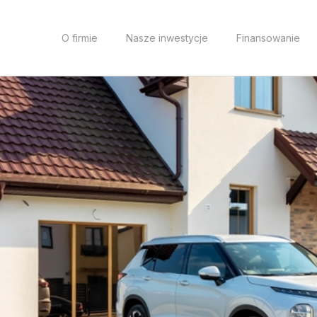
O firmie
Nasze inwestycje
Finansowanie