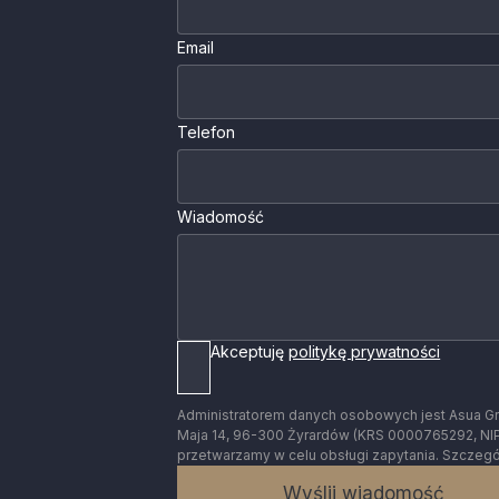
Email
Telefon
Wiadomość
Akceptuję
politykę prywatności
Administratorem danych osobowych jest Asua Grup
Maja 14, 96-300 Żyrardów (KRS 0000765292, NI
przetwarzamy w celu obsługi zapytania. Szczeg
Wyślij wiadomość