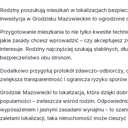
Rodziny poszukują mieszkań w lokalizacjach bezpiec
inwestycja w Grodzisku Mazowieckim to ogrodzone osi
Przygotowanie mieszkania to nie tylko kwestie techn
jakie zasady chcesz wprowadzić – czy akceptujesz zwi
interesuje. Rodziny najczęściej szukają stabilnych
bezpieczeństwo obu stronom.
Dodatkowo przygotuj protokół zdawczo-odbiorczy, d
zwiększa transparentność i ogranicza ryzyko sporów 
Grodzisk Mazowiecki to lokalizacja, która dzięki dob
popularności – zwłaszcza wśród rodzin. Odpowiednio
wyposażeniem i jasnymi zasadami wynajmu – to szans
zaletami lokalizacji, taka nieruchomość może cieszyć