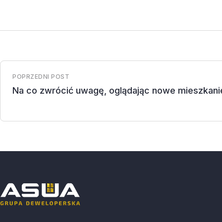
POPRZEDNI POST
Na co zwrócić uwagę, oglądając nowe mieszkani