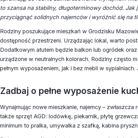
to szansa na stabilny, długoterminowy dochód. Ja
przyciągnąć solidnych najemców i wyróżnić się na tl
Rodziny poszukujące mieszkań w Grodzisku Mazowie
dostępność przestrzeni. Urządzając lokal, warto po
Dodatkowym atutem będzie balkon lub ogródek oraz 
urządzone w neutralnych kolorach. Rodziny często 
pełnym wyposażeniem, jak i bez mebli w sypialniach.
Zadbaj o pełne wyposażenie kuchn
Wynajmując nowe mieszkanie, najemcy – zwłaszcza rod
także sprzęt AGD: lodówkę, piekarnik, płytę grzewcz
minimum to pralka, umywalka z szafką, kabina pryszn