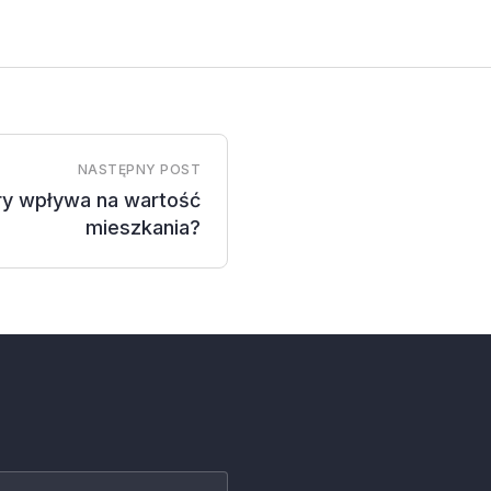
NASTĘPNY POST
ury wpływa na wartość
mieszkania?