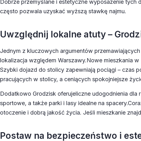
Dobrze przemyślane i estetyczne wyposażenie tych
często pozwala uzyskać wyższą stawkę najmu.
Uwzględnij lokalne atuty – Grodz
Jednym z kluczowych argumentów przemawiających z
lokalizacja względem Warszawy.
Nowe mieszkania w
Szybki dojazd do stolicy zapewniają pociągi – czas
pracujących w stolicy, a ceniących spokojniejsze życi
Dodatkowo Grodzisk oferuje
liczne udogodnienia dla 
sportowe, a także parki i lasy idealne na spacery.
Cora
otoczenie i dobrą jakość życia. Jeśli mieszkanie zna
Postaw na bezpieczeństwo i este