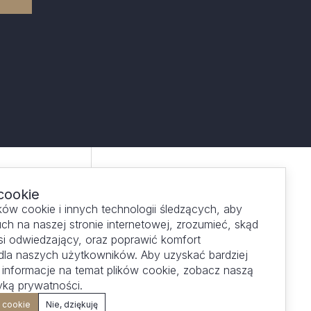
cookie
ów cookie i innych technologii śledzących, aby
ch na naszej stronie internetowej, zrozumieć, skąd
i odwiedzający, oraz poprawić komfort
 dla naszych użytkowników. Aby uzyskać bardziej
informacje na temat plików cookie, zobacz naszą
tyką prywatności.
i cookie
Nie, dziękuję