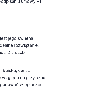
odpisaniu umowy – i
st jego świetna
idealne rozwiązanie.
ut. Dla osób
, boiska, centra
e względu na przyjazne
ksponować w ogłoszeniu.